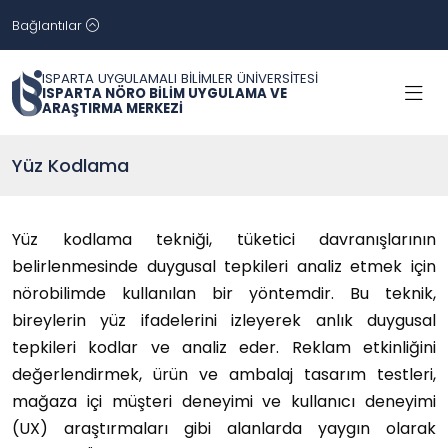
Bağlantılar
ISPARTA UYGULAMALI BİLİMLER ÜNİVERSİTESİ
ISPARTA NÖRO BİLİM UYGULAMA VE
ARAŞTIRMA MERKEZİ
Yüz Kodlama
Yüz kodlama tekniği, tüketici davranışlarının
belirlenmesinde duygusal tepkileri analiz etmek için
nörobilimde kullanılan bir yöntemdir. Bu teknik,
bireylerin yüz ifadelerini izleyerek anlık duygusal
tepkileri kodlar ve analiz eder. Reklam etkinliğini
değerlendirmek, ürün ve ambalaj tasarım testleri,
mağaza içi müşteri deneyimi ve kullanıcı deneyimi
(UX) araştırmaları gibi alanlarda yaygın olarak